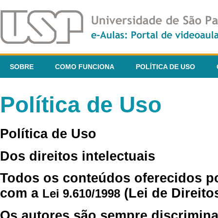
SOBRE
COMO FUNCIONA
POLÍTICA DE USO
Política de Uso
Política de Uso
Dos direitos intelectuais
Todos os conteúdos oferecidos p
com a
(Lei de Direito
Lei 9.610/1998
Os autores são sempre discrimina