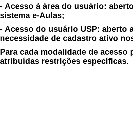
- Acesso à área do usuário: abert
sistema e-Aulas;
- Acesso do usuário USP: aberto 
necessidade de cadastro ativo no
Para cada modalidade de acesso p
atribuídas restrições específicas.