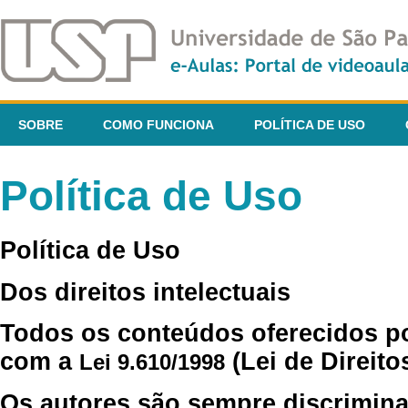
SOBRE
COMO FUNCIONA
POLÍTICA DE USO
Política de Uso
Política de Uso
Dos direitos intelectuais
Todos os conteúdos oferecidos p
com a
(Lei de Direito
Lei 9.610/1998
Os autores são sempre discrimina