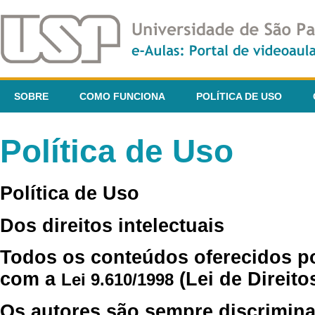
SOBRE
COMO FUNCIONA
POLÍTICA DE USO
Política de Uso
Política de Uso
Dos direitos intelectuais
Todos os conteúdos oferecidos p
com a
(Lei de Direito
Lei 9.610/1998
Os autores são sempre discrimina