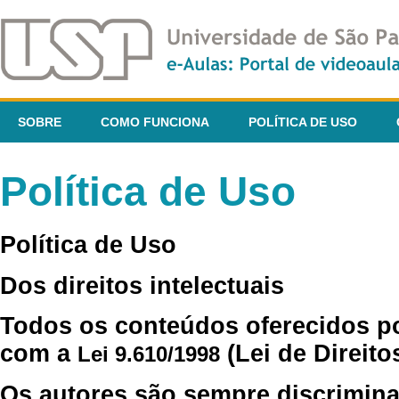
SOBRE
COMO FUNCIONA
POLÍTICA DE USO
Política de Uso
Política de Uso
Dos direitos intelectuais
Todos os conteúdos oferecidos p
com a
(Lei de Direito
Lei 9.610/1998
Os autores são sempre discrimina