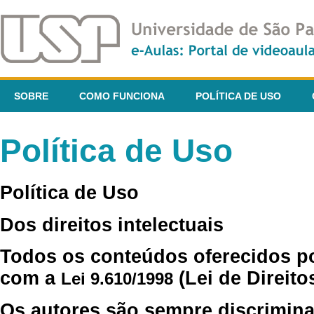
SOBRE
COMO FUNCIONA
POLÍTICA DE USO
Política de Uso
Política de Uso
Dos direitos intelectuais
Todos os conteúdos oferecidos p
com a
(Lei de Direito
Lei 9.610/1998
Os autores são sempre discrimina