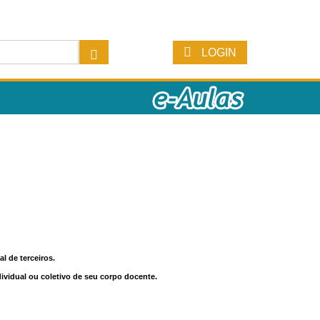
LOGIN
l de terceiros.
dividual ou coletivo de seu corpo docente.