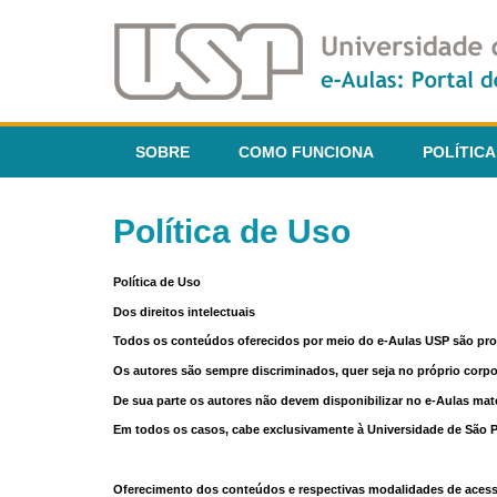
SOBRE
COMO FUNCIONA
POLÍTICA
Política de Uso
Política de Uso
Dos direitos intelectuais
Todos os conteúdos oferecidos por meio do e-Aulas USP são pr
Os autores são sempre discriminados, quer seja no próprio corp
De sua parte os autores não devem disponibilizar no e-Aulas mate
Em todos os casos, cabe exclusivamente à Universidade de São Pau
Oferecimento dos conteúdos e respectivas modalidades de aces