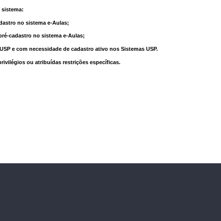
 sistema:
dastro no sistema e-Aulas;
pré-cadastro no sistema e-Aulas;
à USP e com necessidade de cadastro ativo nos Sistemas USP.
vilégios ou atribuídas restrições específicas.