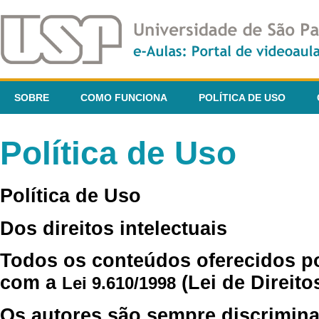
SOBRE
COMO FUNCIONA
POLÍTICA DE USO
Política de Uso
Política de Uso
Dos direitos intelectuais
Todos os conteúdos oferecidos p
com a
(Lei de Direito
Lei 9.610/1998
Os autores são sempre discrimina