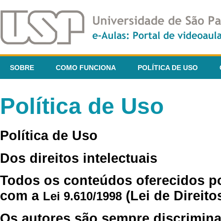
SOBRE
COMO FUNCIONA
POLÍTICA DE USO
Política de Uso
Política de Uso
Dos direitos intelectuais
Todos os conteúdos oferecidos p
com a
(Lei de Direito
Lei 9.610/1998
Os autores são sempre discrimina