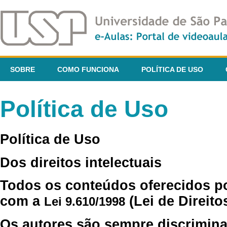
SOBRE
COMO FUNCIONA
POLÍTICA DE USO
Política de Uso
Política de Uso
Dos direitos intelectuais
Todos os conteúdos oferecidos p
com a
(Lei de Direito
Lei 9.610/1998
Os autores são sempre discrimina