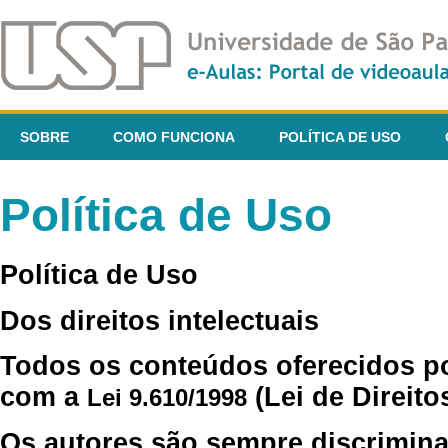
SOBRE
COMO FUNCIONA
POLÍTICA DE USO
Política de Uso
Política de Uso
Dos direitos intelectuais
Todos os conteúdos oferecidos p
com a
(Lei de Direito
Lei 9.610/1998
Os autores são sempre discrimina