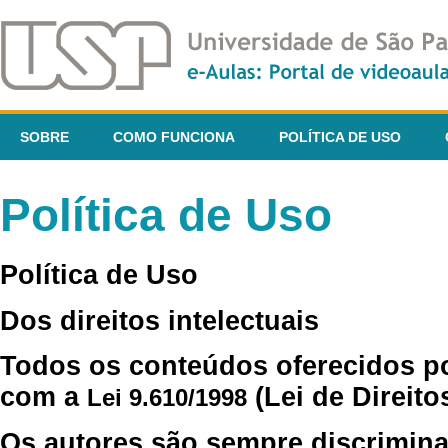
SOBRE
COMO FUNCIONA
POLÍTICA DE USO
Política de Uso
Política de Uso
Dos direitos intelectuais
Todos os conteúdos oferecidos p
com a
(Lei de Direito
Lei 9.610/1998
Os autores são sempre discrimina