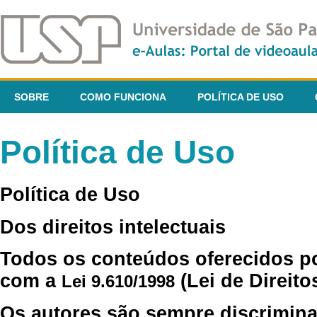
SOBRE
COMO FUNCIONA
POLÍTICA DE USO
Política de Uso
Política de Uso
Dos direitos intelectuais
Todos os conteúdos oferecidos p
com a
(Lei de Direito
Lei 9.610/1998
Os autores são sempre discrimina