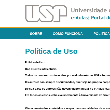
SOBRE
COMO FUNCIONA
POLÍTICA
Política de Uso
Política de Uso
Dos direitos intelectuais
Todos os conteúdos oferecidos por meio do e-Aulas USP são pr
Os autores são sempre discriminados, quer seja no próprio corp
De sua parte os autores não devem disponibilizar no e-Aulas mate
Em todos os casos, cabe exclusivamente à Universidade de São Pau
Oferecimento dos conteúdos e respectivas modalidades de aces