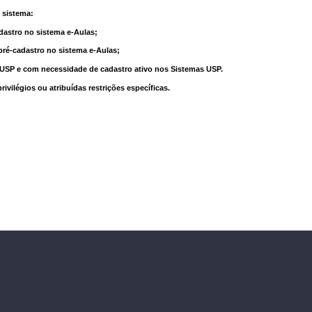
 sistema:
dastro no sistema e-Aulas;
pré-cadastro no sistema e-Aulas;
à USP e com necessidade de cadastro ativo nos Sistemas USP.
vilégios ou atribuídas restrições específicas.