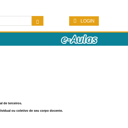
LOGIN
l de terceiros.
dividual ou coletivo de seu corpo docente.