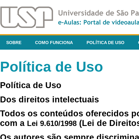
SOBRE
COMO FUNCIONA
POLÍTICA DE USO
Política de Uso
Política de Uso
Dos direitos intelectuais
Todos os conteúdos oferecidos p
com a
(Lei de Direito
Lei 9.610/1998
Os autores são sempre discrimina