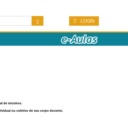
LOGIN
l de terceiros.
dividual ou coletivo de seu corpo docente.