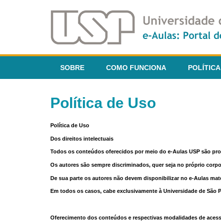
SOBRE
COMO FUNCIONA
POLÍTICA
Política de Uso
Política de Uso
Dos direitos intelectuais
Todos os conteúdos oferecidos por meio do e-Aulas USP são pr
Os autores são sempre discriminados, quer seja no próprio corp
De sua parte os autores não devem disponibilizar no e-Aulas mate
Em todos os casos, cabe exclusivamente à Universidade de São Pau
Oferecimento dos conteúdos e respectivas modalidades de aces