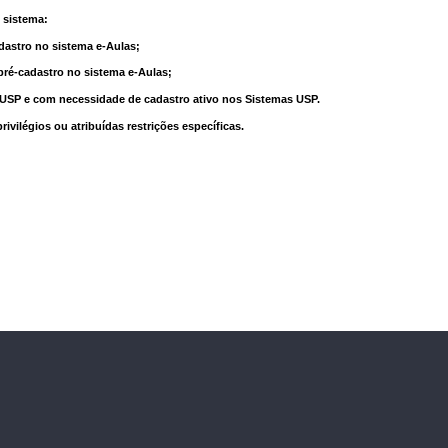
 sistema:
dastro no sistema e-Aulas;
pré-cadastro no sistema e-Aulas;
à USP e com necessidade de cadastro ativo nos Sistemas USP.
vilégios ou atribuídas restrições específicas.