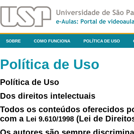
SOBRE
COMO FUNCIONA
POLÍTICA DE USO
Política de Uso
Política de Uso
Dos direitos intelectuais
Todos os conteúdos oferecidos p
com a
(Lei de Direito
Lei 9.610/1998
Os autores são sempre discrimina