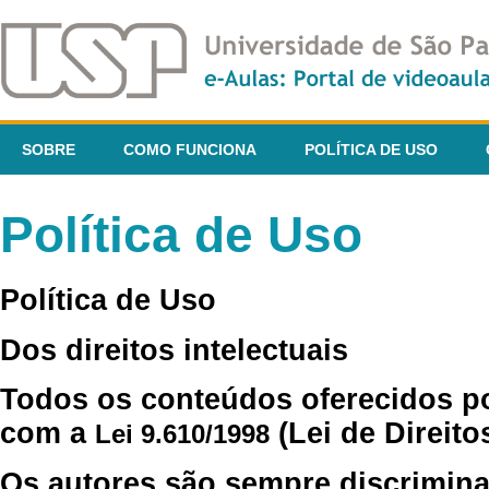
SOBRE
COMO FUNCIONA
POLÍTICA DE USO
Política de Uso
Política de Uso
Dos direitos intelectuais
Todos os conteúdos oferecidos p
com a
(Lei de Direito
Lei 9.610/1998
Os autores são sempre discrimina