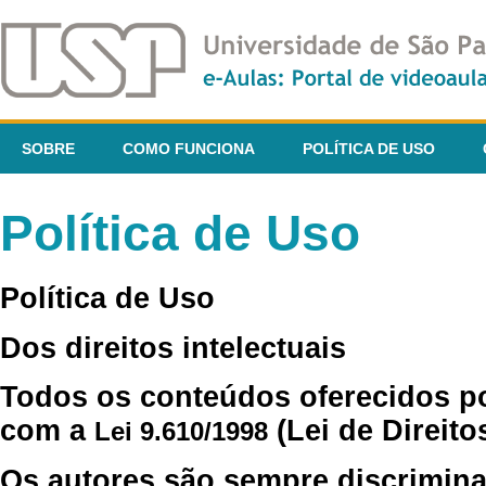
SOBRE
COMO FUNCIONA
POLÍTICA DE USO
Política de Uso
Política de Uso
Dos direitos intelectuais
Todos os conteúdos oferecidos p
com a
(Lei de Direito
Lei 9.610/1998
Os autores são sempre discrimina