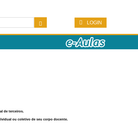
LOGIN
l de terceiros.
dividual ou coletivo de seu corpo docente.