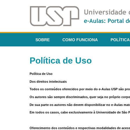
SOBRE
COMO FUNCIONA
POLÍTICA
Política de Uso
Política de Uso
Dos direitos intelectuais
Todos os conteúdos oferecidos por meio do e-Aulas USP são pr
Os autores são sempre discriminados, quer seja no próprio corp
De sua parte os autores não devem disponibilizar no e-Aulas mate
Em todos os casos, cabe exclusivamente à Universidade de São Pau
Oferecimento dos conteúdos e respectivas modalidades de aces