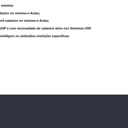
 sistema:
dastro no sistema e-Aulas;
pré-cadastro no sistema e-Aulas;
à USP e com necessidade de cadastro ativo nos Sistemas USP.
vilégios ou atribuídas restrições específicas.