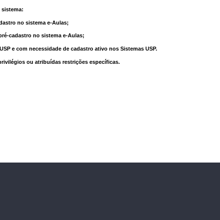
 sistema:
dastro no sistema e-Aulas;
pré-cadastro no sistema e-Aulas;
à USP e com necessidade de cadastro ativo nos Sistemas USP.
vilégios ou atribuídas restrições específicas.