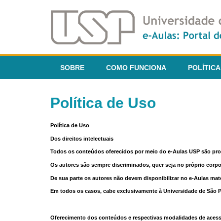
SOBRE
COMO FUNCIONA
POLÍTICA
Política de Uso
Política de Uso
Dos direitos intelectuais
Todos os conteúdos oferecidos por meio do e-Aulas USP são pr
Os autores são sempre discriminados, quer seja no próprio corp
De sua parte os autores não devem disponibilizar no e-Aulas mate
Em todos os casos, cabe exclusivamente à Universidade de São Pau
Oferecimento dos conteúdos e respectivas modalidades de aces