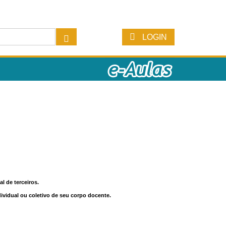
LOGIN
l de terceiros.
dividual ou coletivo de seu corpo docente.