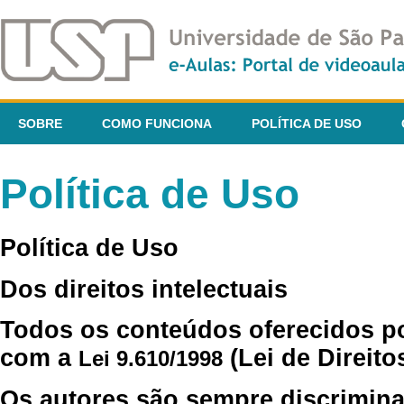
SOBRE
COMO FUNCIONA
POLÍTICA DE USO
Política de Uso
Política de Uso
Dos direitos intelectuais
Todos os conteúdos oferecidos p
com a
(Lei de Direito
Lei 9.610/1998
Os autores são sempre discrimina