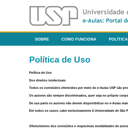
SOBRE
COMO FUNCIONA
POLÍTICA
Política de Uso
Política de Uso
Dos direitos intelectuais
Todos os conteúdos oferecidos por meio do e-Aulas USP são pr
Os autores são sempre discriminados, quer seja no próprio corp
De sua parte os autores não devem disponibilizar no e-Aulas mate
Em todos os casos, cabe exclusivamente à Universidade de São Pau
Oferecimento dos conteúdos e respectivas modalidades de aces