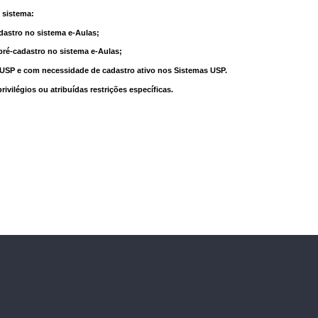
 sistema:
dastro no sistema e-Aulas;
pré-cadastro no sistema e-Aulas;
à USP e com necessidade de cadastro ativo nos Sistemas USP.
vilégios ou atribuídas restrições específicas.