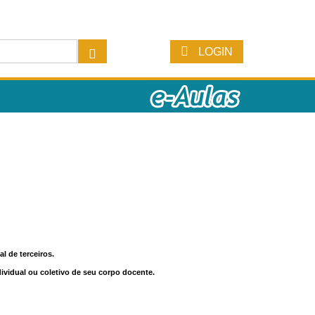
LOGIN
l de terceiros.
dividual ou coletivo de seu corpo docente.