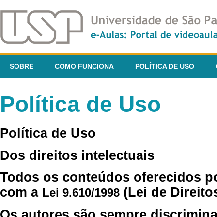
SOBRE
COMO FUNCIONA
POLÍTICA DE USO
Política de Uso
Política de Uso
Dos direitos intelectuais
Todos os conteúdos oferecidos p
com a
(Lei de Direito
Lei 9.610/1998
Os autores são sempre discrimina