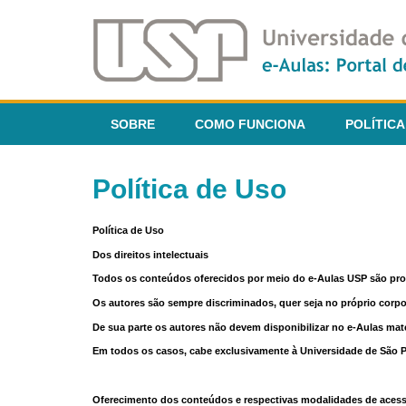
SOBRE
COMO FUNCIONA
POLÍTICA
Política de Uso
Política de Uso
Dos direitos intelectuais
Todos os conteúdos oferecidos por meio do e-Aulas USP são pr
Os autores são sempre discriminados, quer seja no próprio corp
De sua parte os autores não devem disponibilizar no e-Aulas mate
Em todos os casos, cabe exclusivamente à Universidade de São Pau
Oferecimento dos conteúdos e respectivas modalidades de aces