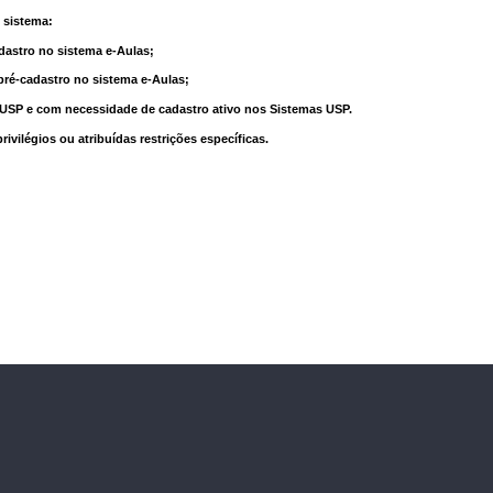
 sistema:
dastro no sistema e-Aulas;
pré-cadastro no sistema e-Aulas;
à USP e com necessidade de cadastro ativo nos Sistemas USP.
vilégios ou atribuídas restrições específicas.