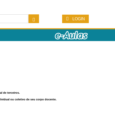
LOGIN
l de terceiros.
dividual ou coletivo de seu corpo docente.