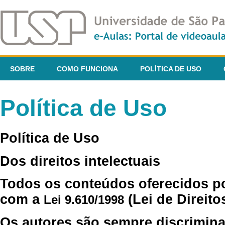
SOBRE
COMO FUNCIONA
POLÍTICA DE USO
Política de Uso
Política de Uso
Dos direitos intelectuais
Todos os conteúdos oferecidos p
com a
(Lei de Direito
Lei 9.610/1998
Os autores são sempre discrimina