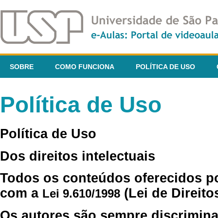
SOBRE
COMO FUNCIONA
POLÍTICA DE USO
Política de Uso
Política de Uso
Dos direitos intelectuais
Todos os conteúdos oferecidos p
com a
(Lei de Direito
Lei 9.610/1998
Os autores são sempre discrimina