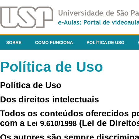
SOBRE
COMO FUNCIONA
POLÍTICA DE USO
Política de Uso
Política de Uso
Dos direitos intelectuais
Todos os conteúdos oferecidos p
com a
(Lei de Direito
Lei 9.610/1998
Os autores são sempre discrimina