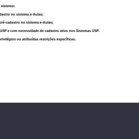
 sistema:
dastro no sistema e-Aulas;
pré-cadastro no sistema e-Aulas;
à USP e com necessidade de cadastro ativo nos Sistemas USP.
vilégios ou atribuídas restrições específicas.