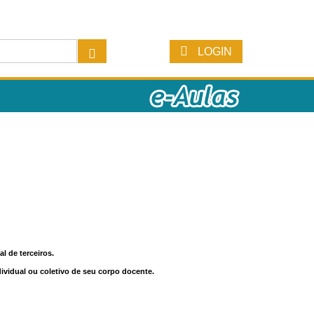
LOGIN
l de terceiros.
dividual ou coletivo de seu corpo docente.