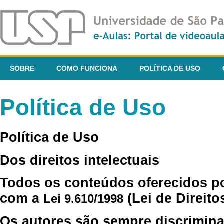
SOBRE
COMO FUNCIONA
POLÍTICA DE USO
Política de Uso
Política de Uso
Dos direitos intelectuais
Todos os conteúdos oferecidos p
com a
(Lei de Direito
Lei 9.610/1998
Os autores são sempre discrimina