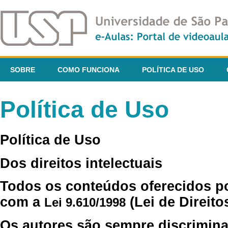
SOBRE
COMO FUNCIONA
POLÍTICA DE USO
Política de Uso
Política de Uso
Dos direitos intelectuais
Todos os conteúdos oferecidos p
com a
(Lei de Direito
Lei 9.610/1998
Os autores são sempre discrimina