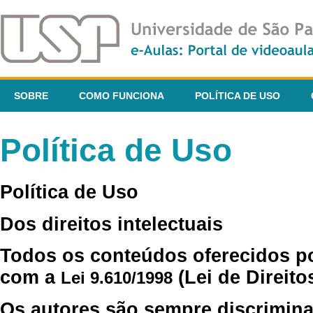
SOBRE
COMO FUNCIONA
POLÍTICA DE USO
Política de Uso
Política de Uso
Dos direitos intelectuais
Todos os conteúdos oferecidos p
com a
(Lei de Direito
Lei 9.610/1998
Os autores são sempre discrimina