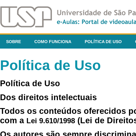
SOBRE
COMO FUNCIONA
POLÍTICA DE USO
Política de Uso
Política de Uso
Dos direitos intelectuais
Todos os conteúdos oferecidos p
com a
(Lei de Direito
Lei 9.610/1998
Os autores são sempre discrimina