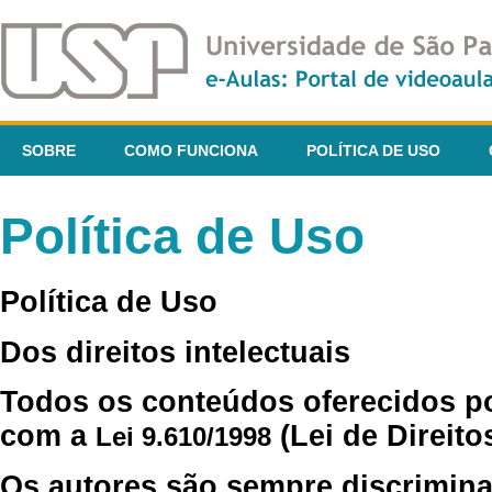
SOBRE
COMO FUNCIONA
POLÍTICA DE USO
Política de Uso
Política de Uso
Dos direitos intelectuais
Todos os conteúdos oferecidos p
com a
(Lei de Direito
Lei 9.610/1998
Os autores são sempre discrimina