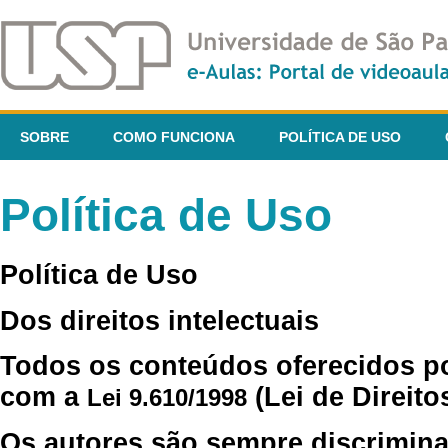
SOBRE
COMO FUNCIONA
POLÍTICA DE USO
Política de Uso
Política de Uso
Dos direitos intelectuais
Todos os conteúdos oferecidos p
com a
(Lei de Direito
Lei 9.610/1998
Os autores são sempre discrimina