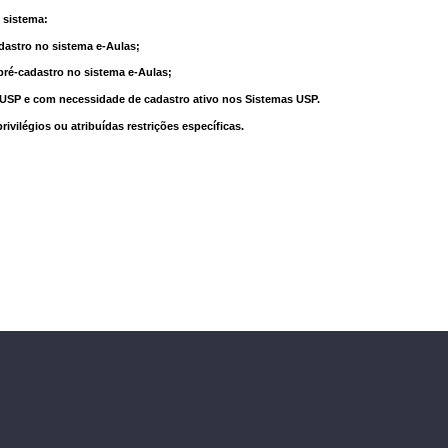
 sistema:
dastro no sistema e-Aulas;
pré-cadastro no sistema e-Aulas;
à USP e com necessidade de cadastro ativo nos Sistemas USP.
vilégios ou atribuídas restrições específicas.