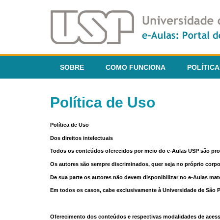
SOBRE
COMO FUNCIONA
POLÍTICA
Política de Uso
Política de Uso
Dos direitos intelectuais
Todos os conteúdos oferecidos por meio do e-Aulas USP são pr
Os autores são sempre discriminados, quer seja no próprio corp
De sua parte os autores não devem disponibilizar no e-Aulas mate
Em todos os casos, cabe exclusivamente à Universidade de São Pau
Oferecimento dos conteúdos e respectivas modalidades de aces