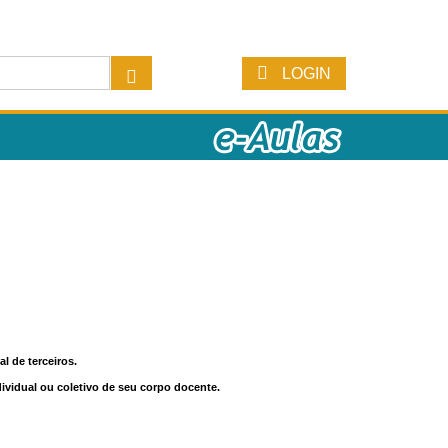
LOGIN
l de terceiros.
dividual ou coletivo de seu corpo docente.