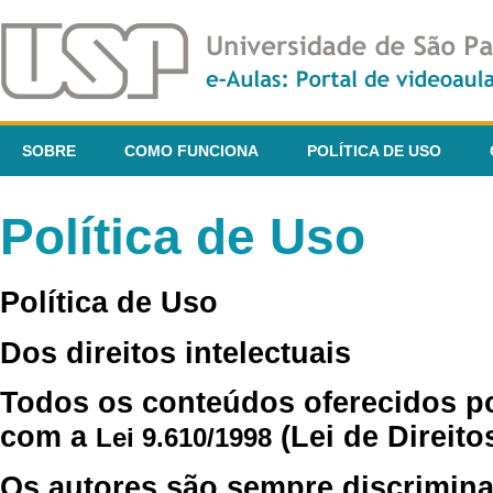
SOBRE
COMO FUNCIONA
POLÍTICA DE USO
Política de Uso
Política de Uso
Dos direitos intelectuais
Todos os conteúdos oferecidos p
com a
(Lei de Direito
Lei 9.610/1998
Os autores são sempre discrimina