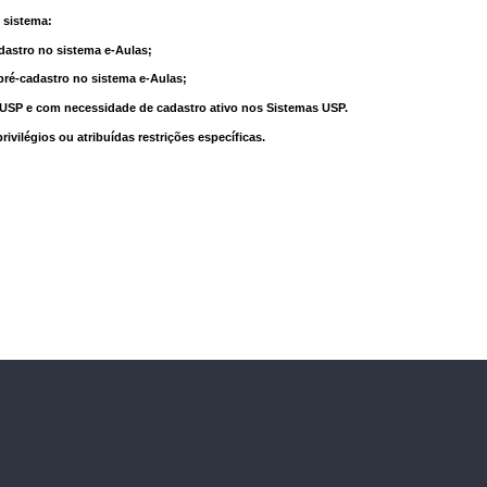
 sistema:
dastro no sistema e-Aulas;
pré-cadastro no sistema e-Aulas;
à USP e com necessidade de cadastro ativo nos Sistemas USP.
vilégios ou atribuídas restrições específicas.