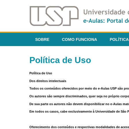
SOBRE
COMO FUNCIONA
POLÍTICA
Política de Uso
Política de Uso
Dos direitos intelectuais
Todos os conteúdos oferecidos por meio do e-Aulas USP são pr
Os autores são sempre discriminados, quer seja no próprio corp
De sua parte os autores não devem disponibilizar no e-Aulas mate
Em todos os casos, cabe exclusivamente à Universidade de São Pau
Oferecimento dos conteúdos e respectivas modalidades de aces