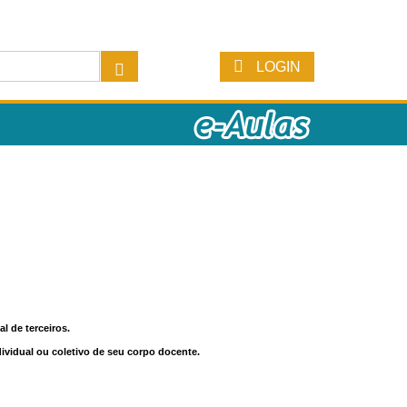
LOGIN
l de terceiros.
dividual ou coletivo de seu corpo docente.