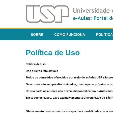
SOBRE
COMO FUNCIONA
POLÍTICA
Política de Uso
Política de Uso
Dos direitos intelectuais
Todos os conteúdos oferecidos por meio do e-Aulas USP são pr
Os autores são sempre discriminados, quer seja no próprio corp
De sua parte os autores não devem disponibilizar no e-Aulas mate
Em todos os casos, cabe exclusivamente à Universidade de São Pau
Oferecimento dos conteúdos e respectivas modalidades de aces