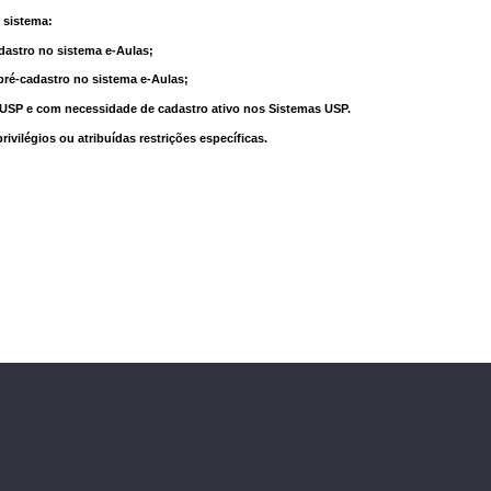
 sistema:
dastro no sistema e-Aulas;
pré-cadastro no sistema e-Aulas;
à USP e com necessidade de cadastro ativo nos Sistemas USP.
vilégios ou atribuídas restrições específicas.