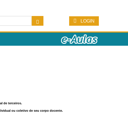
LOGIN
l de terceiros.
dividual ou coletivo de seu corpo docente.