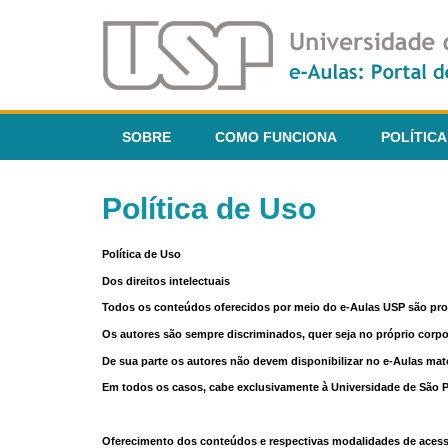
SOBRE
COMO FUNCIONA
POLÍTICA
Política de Uso
Política de Uso
Dos direitos intelectuais
Todos os conteúdos oferecidos por meio do e-Aulas USP são pr
Os autores são sempre discriminados, quer seja no próprio corp
De sua parte os autores não devem disponibilizar no e-Aulas mate
Em todos os casos, cabe exclusivamente à Universidade de São Pau
Oferecimento dos conteúdos e respectivas modalidades de aces