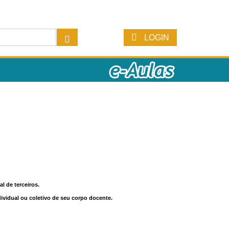
LOGIN
l de terceiros.
dividual ou coletivo de seu corpo docente.