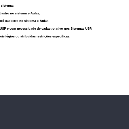
 sistema:
dastro no sistema e-Aulas;
pré-cadastro no sistema e-Aulas;
à USP e com necessidade de cadastro ativo nos Sistemas USP.
vilégios ou atribuídas restrições específicas.