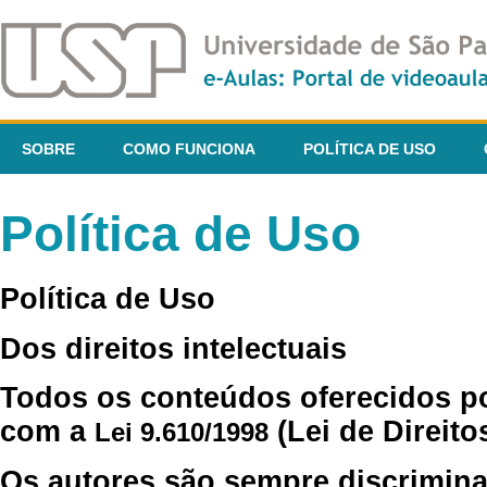
SOBRE
COMO FUNCIONA
POLÍTICA DE USO
Política de Uso
Política de Uso
Dos direitos intelectuais
Todos os conteúdos oferecidos p
com a
(Lei de Direito
Lei 9.610/1998
Os autores são sempre discrimina