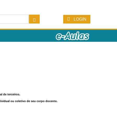
LOGIN
l de terceiros.
dividual ou coletivo de seu corpo docente.