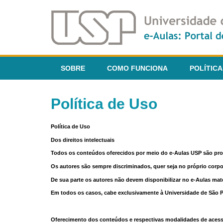
SOBRE
COMO FUNCIONA
POLÍTICA
Política de Uso
Política de Uso
Dos direitos intelectuais
Todos os conteúdos oferecidos por meio do e-Aulas USP são pr
Os autores são sempre discriminados, quer seja no próprio corp
De sua parte os autores não devem disponibilizar no e-Aulas mate
Em todos os casos, cabe exclusivamente à Universidade de São Pau
Oferecimento dos conteúdos e respectivas modalidades de aces