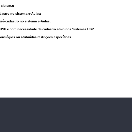
 sistema:
dastro no sistema e-Aulas;
pré-cadastro no sistema e-Aulas;
à USP e com necessidade de cadastro ativo nos Sistemas USP.
vilégios ou atribuídas restrições específicas.