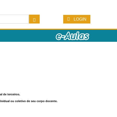
LOGIN
l de terceiros.
dividual ou coletivo de seu corpo docente.