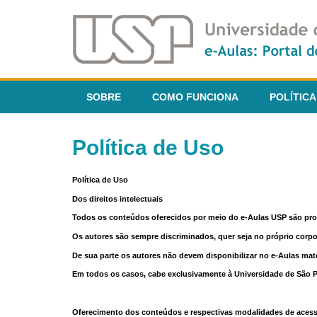
SOBRE
COMO FUNCIONA
POLÍTICA
Política de Uso
Política de Uso
Dos direitos intelectuais
Todos os conteúdos oferecidos por meio do e-Aulas USP são pr
Os autores são sempre discriminados, quer seja no próprio corp
De sua parte os autores não devem disponibilizar no e-Aulas mate
Em todos os casos, cabe exclusivamente à Universidade de São Pau
Oferecimento dos conteúdos e respectivas modalidades de aces