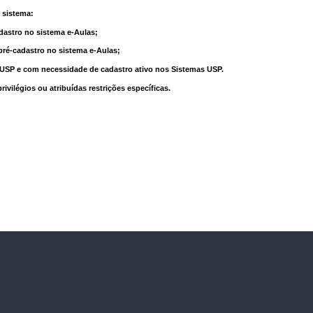
 sistema:
dastro no sistema e-Aulas;
pré-cadastro no sistema e-Aulas;
à USP e com necessidade de cadastro ativo nos Sistemas USP.
vilégios ou atribuídas restrições específicas.