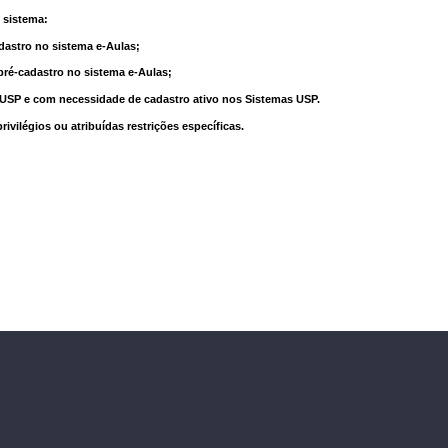
 sistema:
dastro no sistema e-Aulas;
pré-cadastro no sistema e-Aulas;
à USP e com necessidade de cadastro ativo nos Sistemas USP.
vilégios ou atribuídas restrições específicas.