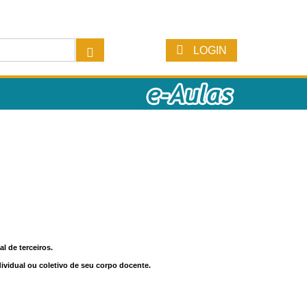
LOGIN
l de terceiros.
dividual ou coletivo de seu corpo docente.