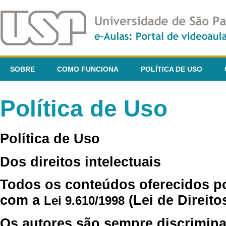
SOBRE
COMO FUNCIONA
POLÍTICA DE USO
Política de Uso
Política de Uso
Dos direitos intelectuais
Todos os conteúdos oferecidos p
com a
(Lei de Direito
Lei 9.610/1998
Os autores são sempre discrimina