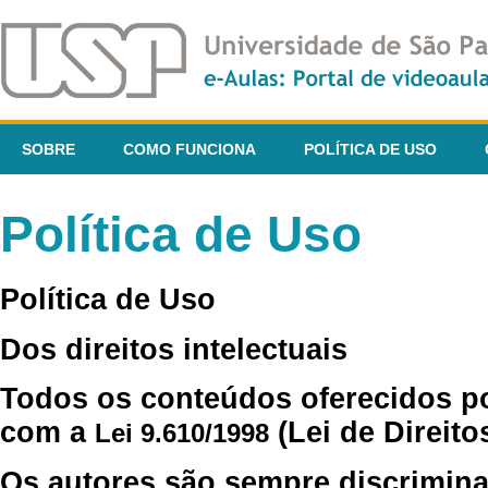
SOBRE
COMO FUNCIONA
POLÍTICA DE USO
Política de Uso
Política de Uso
Dos direitos intelectuais
Todos os conteúdos oferecidos p
com a
(Lei de Direito
Lei 9.610/1998
Os autores são sempre discrimina