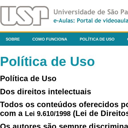
SOBRE
COMO FUNCIONA
POLÍTICA DE USO
Política de Uso
Política de Uso
Dos direitos intelectuais
Todos os conteúdos oferecidos p
com a
(Lei de Direito
Lei 9.610/1998
Os autores são sempre discrimina