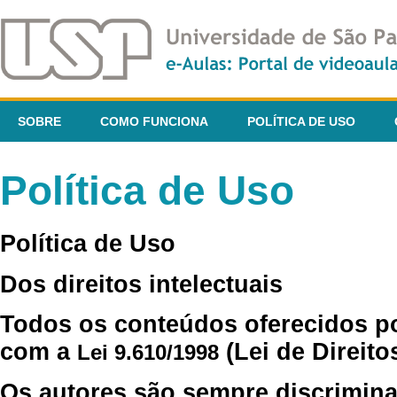
SOBRE
COMO FUNCIONA
POLÍTICA DE USO
Política de Uso
Política de Uso
Dos direitos intelectuais
Todos os conteúdos oferecidos p
com a
(Lei de Direito
Lei 9.610/1998
Os autores são sempre discrimina