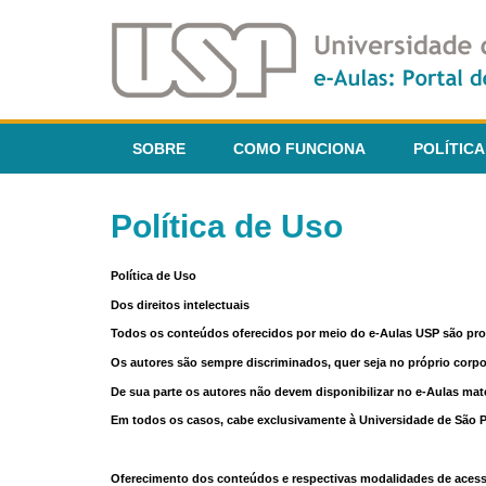
SOBRE
COMO FUNCIONA
POLÍTICA
Política de Uso
Política de Uso
Dos direitos intelectuais
Todos os conteúdos oferecidos por meio do e-Aulas USP são pr
Os autores são sempre discriminados, quer seja no próprio corp
De sua parte os autores não devem disponibilizar no e-Aulas mate
Em todos os casos, cabe exclusivamente à Universidade de São Pau
Oferecimento dos conteúdos e respectivas modalidades de aces