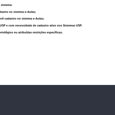
 sistema:
dastro no sistema e-Aulas;
pré-cadastro no sistema e-Aulas;
à USP e com necessidade de cadastro ativo nos Sistemas USP.
vilégios ou atribuídas restrições específicas.