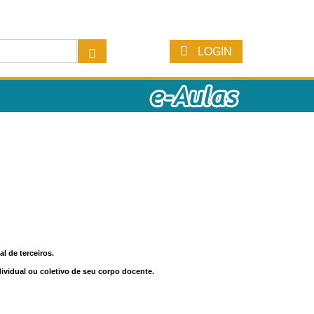
LOGIN
l de terceiros.
dividual ou coletivo de seu corpo docente.