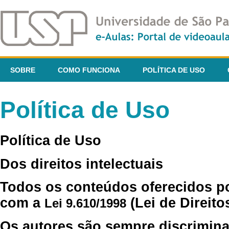
SOBRE
COMO FUNCIONA
POLÍTICA DE USO
Política de Uso
Política de Uso
Dos direitos intelectuais
Todos os conteúdos oferecidos p
com a
(Lei de Direito
Lei 9.610/1998
Os autores são sempre discrimina