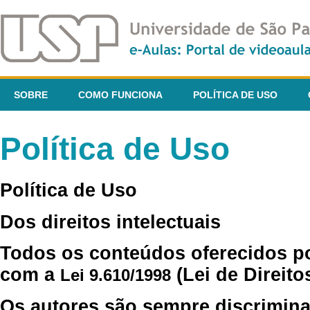
SOBRE
COMO FUNCIONA
POLÍTICA DE USO
Política de Uso
Política de Uso
Dos direitos intelectuais
Todos os conteúdos oferecidos p
com a
(Lei de Direito
Lei 9.610/1998
Os autores são sempre discrimina